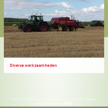
Diverse werkzaamheden
© 2019 - 2026 Loon- en Verhuurbedrijf A. van Ginkel
- Website
door
Bullseye Design