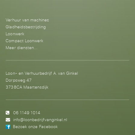
Verhuur van machines
Gladheidsbestrijding
Loonwerk
Compact Loonwerk
Meer diensten...
Loon- en Verhuurbedrijf A. van Ginkel
Dorpsweg 47
3738CA Maartensdijk
06 1149 1014
info@loonbedrijfvanginkel.nl
Bezoek onze Facebook